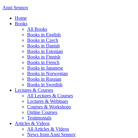
Anni Sennov
Home
Books
All Books
Books in English
Books in Czech
Books in Danish
Books in Estonian
Books in Finnish
Books in French
Books in Japanese
Books in Norwegian
Books in Russian
Books in Swedish
Lectures & Courses
All Lectures & Courses
Lectures & Webinars
Courses & Workshops
Online Courses
Testimonials
Articles & Videos
All Articles & Videos
News from Anni Sennov