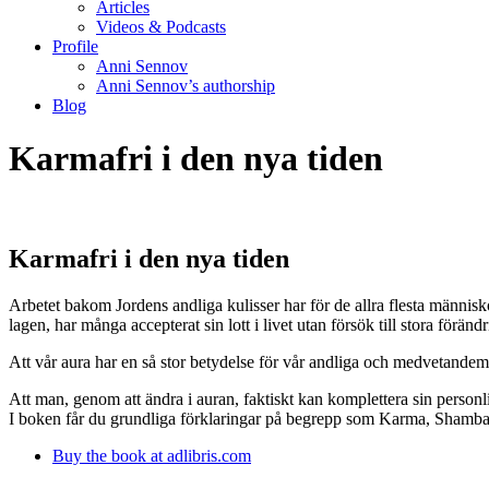
Articles
Videos & Podcasts
Profile
Anni Sennov
Anni Sennov’s authorship
Blog
Karmafri i den nya tiden
Karmafri i den nya tiden
Arbetet bakom Jordens andliga kulisser har för de allra flesta människor
lagen, har många accepterat sin lott i livet utan försök till stora förändr
Att vår aura har en så stor betydelse för vår andliga och medvetand
Att man, genom att ändra i auran, faktiskt kan komplettera sin personli
I boken får du grundliga förklaringar på begrepp som Karma, Shambal
Buy the book at adlibris.com