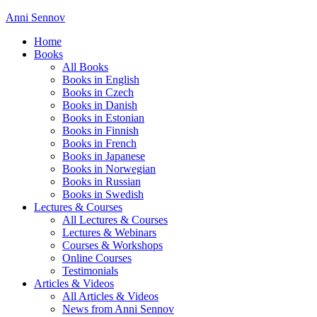
Anni Sennov
Home
Books
All Books
Books in English
Books in Czech
Books in Danish
Books in Estonian
Books in Finnish
Books in French
Books in Japanese
Books in Norwegian
Books in Russian
Books in Swedish
Lectures & Courses
All Lectures & Courses
Lectures & Webinars
Courses & Workshops
Online Courses
Testimonials
Articles & Videos
All Articles & Videos
News from Anni Sennov