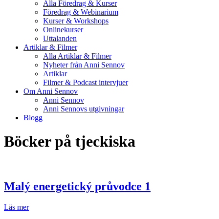
Alla Föredrag & Kurser
Föredrag & Webinarium
Kurser & Workshops
Onlinekurser
Uttalanden
Artiklar & Filmer
Alla Artiklar & Filmer
Nyheter från Anni Sennov
Artiklar
Filmer & Podcast intervjuer
Om Anni Sennov
Anni Sennov
Anni Sennovs utgivningar
Blogg
Böcker på tjeckiska
Malý energetický průvodce 1
Läs mer