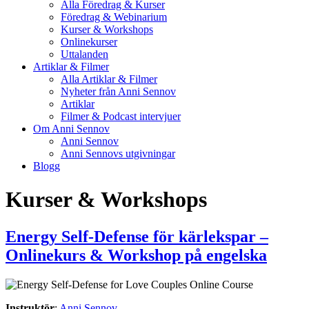
Alla Föredrag & Kurser
Föredrag & Webinarium
Kurser & Workshops
Onlinekurser
Uttalanden
Artiklar & Filmer
Alla Artiklar & Filmer
Nyheter från Anni Sennov
Artiklar
Filmer & Podcast intervjuer
Om Anni Sennov
Anni Sennov
Anni Sennovs utgivningar
Blogg
Kurser & Workshops
Energy Self-Defense för kärlekspar –
Onlinekurs & Workshop på engelska
Instruktör
:
Anni Sennov