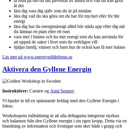
ta reda på om du lätt påverkas av andra och vad du kan göra
åt det
lära dig vara dig själv som du är på insidan
lära dig vad du ska göra om du har för mycket eller för lite
energi
lära dig hur du energimässigt alltid bör städa upp efter dig när
du lämnar en plats eller ett rum
vara mer i balans och ha mer energi som du kan använda för
att uppnå de saker i livet som du verkligen vill
hjälpa familj, vänner och barn hur de också kan få mer balans
Läs mer på www.energyselfdefense.se
Aktivera den Gyllene Energin
Instruktörer:
Carsten og
Anni Sennov
Vi bjuder in till en spännande heldag med den Gyllene Energin i
fokus.
Workshopens målsättning är att alla deltagarna integrerar styrkan
och balansen från den Gyllene energin i sin egen kropp. Detta via en
blandning av information och övningar som sker både i grupp och