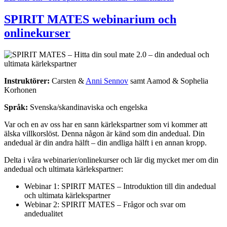
SPIRIT MATES webinarium och
onlinekurser
Instruktörer:
Carsten &
Anni Sennov
samt Aamod & Sophelia
Korhonen
Språk:
Svenska/skandinaviska och engelska
Var och en av oss har en sann kärlekspartner som vi kommer att
älska villkorslöst. Denna någon är känd som din andedual. Din
andedual är din andra hälft – din andliga hälft i en annan kropp.
Delta i våra webinarier/onlinekurser och lär dig mycket mer om din
andedual och ultimata kärlekspartner
:
Webinar 1: SPIRIT MATES – Introduktion till din andedual
och ultimata kärlekspartner
Webinar 2: SPIRIT MATES – Frågor och svar om
andedualitet