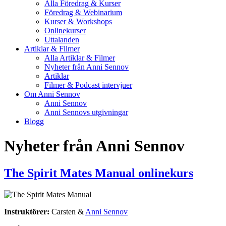
Alla Föredrag & Kurser
Föredrag & Webinarium
Kurser & Workshops
Onlinekurser
Uttalanden
Artiklar & Filmer
Alla Artiklar & Filmer
Nyheter från Anni Sennov
Artiklar
Filmer & Podcast intervjuer
Om Anni Sennov
Anni Sennov
Anni Sennovs utgivningar
Blogg
Nyheter från Anni Sennov
The Spirit Mates Manual onlinekurs
Instruktörer:
Carsten &
Anni Sennov