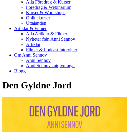
Alla Föredrag & Kurser
Föredrag & Webinarium
Kurser & Workshops
Onlinekurser
Uttalanden
Artiklar & Filmer
Alla Artiklar & Filmer
Nyheter från Anni Sennov
Artiklar
Filmer & Podcast intervjuer
Om Anni Sennov
Anni Sennov
Anni Sennovs utgivningar
Blogg
Den Gyldne Jord