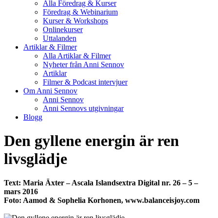
Alla Föredrag & Kurser
Föredrag & Webinarium
Kurser & Workshops
Onlinekurser
Uttalanden
Artiklar & Filmer
Alla Artiklar & Filmer
Nyheter från Anni Sennov
Artiklar
Filmer & Podcast intervjuer
Om Anni Sennov
Anni Sennov
Anni Sennovs utgivningar
Blogg
Den gyllene energin är ren
livsglädje
Text: Maria Äxter – Ascala Islandsextra Digital nr. 26 – 5 –
mars 2016
Foto: Aamod & Sophelia Korhonen, www.balanceisjoy.com